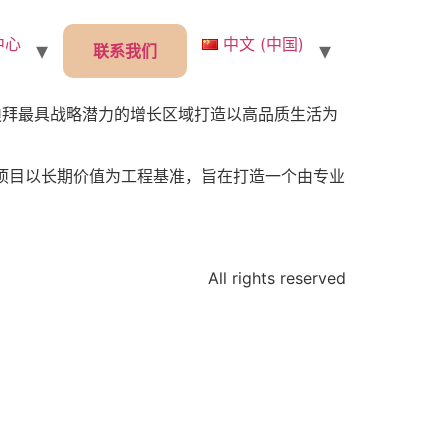
中心
中文 (中国)
联系我们
致力于在迪拜最具战略潜力的增长区域打造以高品质生活为
念。项目以长期价值为工程基准，旨在打造一个由专业
All rights reserved